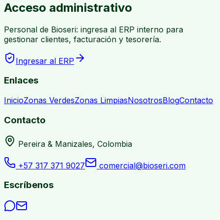
Acceso administrativo
Personal de Bioseri: ingresa al ERP interno para
gestionar clientes, facturación y tesorería.
Ingresar al ERP
Enlaces
Inicio
Zonas Verdes
Zonas Limpias
Nosotros
Blog
Contacto
Contacto
Pereira & Manizales, Colombia
+57 317 371 9027
comercial@bioseri.com
Escríbenos